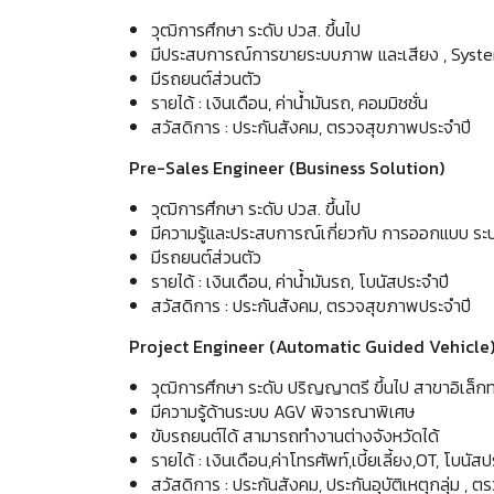
วุฒิการศึกษา ระดับ ปวส. ขึ้นไป
มีประสบการณ์การขายระบบภาพ และเสียง , Syste
มีรถยนต์ส่วนตัว
รายได้ : เงินเดือน, ค่าน้ำมันรถ, คอมมิชชั่น
สวัสดิการ : ประกันสังคม, ตรวจสุขภาพประจำปี
Pre-Sales Engineer (Business Solution)
วุฒิการศึกษา ระดับ ปวส. ขึ้นไป
มีความรู้และประสบการณ์เกี่ยวกับ การออกแบบ ร
มีรถยนต์ส่วนตัว
รายได้ : เงินเดือน, ค่าน้ำมันรถ, โบนัสประจำปี
สวัสดิการ : ประกันสังคม, ตรวจสุขภาพประจำปี
Project Engineer (Automatic Guided Vehicle
วุฒิการศึกษา ระดับ ปริญญาตรี ขึ้นไป สาขาอิเล็กทร
มีความรู้ด้านระบบ AGV พิจารณาพิเศษ
ขับรถยนต์ได้ สามารถทำงานต่างจังหวัดได้
รายได้ : เงินเดือน,ค่าโทรศัพท์,เบี้ยเลี้ยง,OT, โบนัส
สวัสดิการ : ประกันสังคม, ประกันอุบัติเหตุกลุ่ม ,