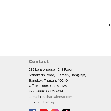
ห
Contact
292 Lensohouse 1, 2-3 Floor,
Srinakarin Road, Huamark, Bangkapi,
Bangkok, Thailand 10240
Office : +66(0) 2375 2425
Fax : +66(0) 2375 2434
E-mail :
suchart@lenso.com
Line :
suchartng